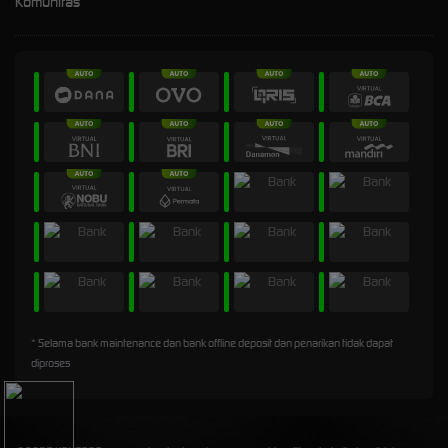
Komunitas
* Selama bank maintenance dan bank offline deposit dan penarikan tidak dapat
diproses