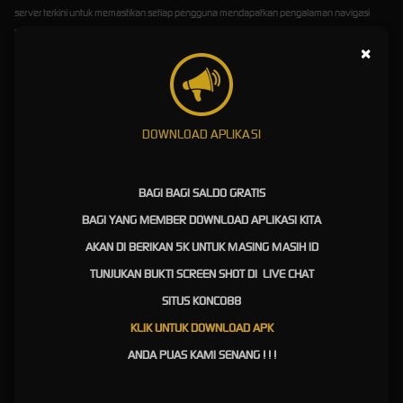
server terkini untuk memastikan setiap pengguna mendapatkan pengalaman navigasi
yang mulus. Kami memahami bahwa dalam dunia gaming, jeda waktu atau latency adalah
hambatan utama, itulah sebabnya kami melakukan investasi besar pada pemeliharaan
×
sistem tingkat tinggi. Hal ini menjadikan setiap akses ke platform kami terasa jauh lebih
responsif dan efisien dibandingkan dengan penyedia layanan serupa lainnya.
Sistem Keamanan Terenkripsi &
DOWNLOAD APLIKASI
Proteksi Data Berlapis
Keamanan pengguna merupakan prioritas yang tidak dapat ditawar di KONCO88. Kami
BAGI BAGI SALDO GRATIS
mengimplementasikan sistem enkripsi data berlapis yang dirancang untuk melindungi
BAGI YANG MEMBER DOWNLOAD APLIKASI KITA
seluruh informasi privasi dan jejak digital pengguna dari berbagai ancaman siber. Dengan
sistem proteksi mutakhir ini, setiap individu dapat beraktivitas dengan tenang, mengetahui
AKAN DI BERIKAN 5K UNTUK MASING MASIH ID
seluruh data mereka dikelola oleh teknologi keamanan yang tersertifikasi dan selalu
TUNJUKAN BUKTI SCREEN SHOT DI LIVE CHAT
diperbarui secara berkala.
SITUS KONCO88
Visual Estetik & Antarmuka
KLIK UNTUK DOWNLOAD APK
Berkelas Dunia
ANDA PUAS KAMI SENANG ! ! !
Selain keunggulan teknis, KONCO88 juga sangat memperhatikan aspek estetika dan
kemudahan antarmuka. Desain platform kami dibuat sedemikian rupa agar terlihat elegan