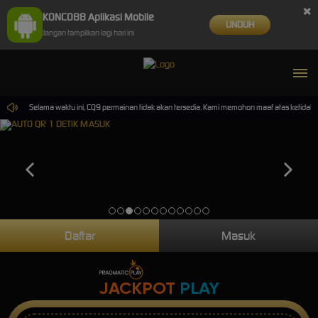
×
KONCO88 Aplikasi Mobile
UNDUH
Jangan tampilkan lagi hari ini
0.00. Selama waktu ini, CQ9 permainan tidak akan tersedia. Kami memohon maaf atas ketidakny
Daftar
Masuk
JACKPOT
PLAY