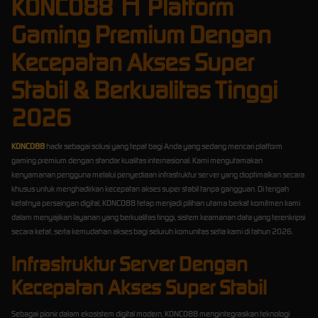
KONCO88 ⛩️ Platform
Gaming Premium Dengan
Kecepatan Akses Super
Stabil & Berkualitas Tinggi
2026
KONCO88
hadir sebagai solusi yang tepat bagi Anda yang sedang mencari platform
gaming premium dengan standar kualitas internasional. Kami mengutamakan
kenyamanan pengguna melalui penyediaan infrastruktur server yang dioptimalkan secara
khusus untuk menghadirkan kecepatan akses super stabil tanpa gangguan. Di tengah
ketatnya persaingan digital, KONCO88 tetap menjadi pilihan utama berkat komitmen kami
dalam menyajikan layanan yang berkualitas tinggi, sistem keamanan data yang terenkripsi
secara ketat, serta kemudahan akses bagi seluruh komunitas setia kami di tahun 2026.
Infrastruktur Server Dengan
Kecepatan Akses Super Stabil
Sebagai pionir dalam ekosistem digital modern, KONCO88 mengintegrasikan teknologi