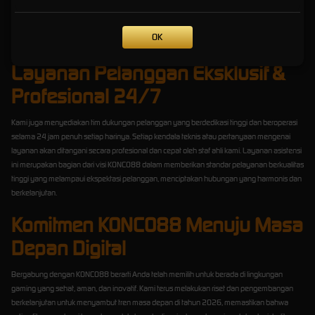
dan mudah dipahami oleh member baru yang baru saja bergabung. Kualitas visual yang
tajam serta tata letak yang ergonomis memberikan kesan eksklusif yang hanya bisa Anda
OK
temukan di layanan premium seperti KONCO88.
Layanan Pelanggan Eksklusif &
Profesional 24/7
Kami juga menyediakan tim dukungan pelanggan yang berdedikasi tinggi dan beroperasi
selama 24 jam penuh setiap harinya. Setiap kendala teknis atau pertanyaan mengenai
layanan akan ditangani secara profesional dan cepat oleh staf ahli kami. Layanan asistensi
ini merupakan bagian dari visi KONCO88 dalam memberikan standar pelayanan berkualitas
tinggi yang melampaui ekspektasi pelanggan, menciptakan hubungan yang harmonis dan
berkelanjutan.
Komitmen KONCO88 Menuju Masa
Depan Digital
Bergabung dengan KONCO88 berarti Anda telah memilih untuk berada di lingkungan
gaming yang sehat, aman, dan inovatif. Kami terus melakukan riset dan pengembangan
berkelanjutan untuk menyambut tren masa depan di tahun 2026, memastikan bahwa