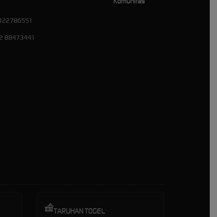
Komunitas
122786551
2 88473441
TARUHAN TOGEL