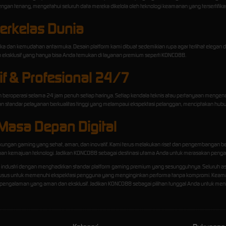
s dengan tenang, mengetahui seluruh data mereka dikelola oleh teknologi keamanan yang tersertifikas
Berkelas Dunia
ka dan kemudahan antarmuka. Desain platform kami dibuat sedemikian rupa agar terlihat elegan
an eksklusif yang hanya bisa Anda temukan di layanan premium seperti KONCO88.
f & Profesional 24/7
eroperasi selama 24 jam penuh setiap harinya. Setiap kendala teknis atau pertanyaan mengenai l
n standar pelayanan berkualitas tinggi yang melampaui ekspektasi pelanggan, menciptakan hub
asa Depan Digital
gkungan gaming yang sehat, aman, dan inovatif. Kami terus melakukan riset dan pengembangan 
s depan kemajuan teknologi. Jadikan KONCO88 sebagai destinasi utama Anda untuk merasakan p
ndustri dengan menghadirkan standar platform gaming premium yang sesungguhnya. Seluruh aspek
ng khusus untuk memenuhi ekspektasi pengguna yang menginginkan performa tanpa kompromi. Keam
h pengalaman yang aman dan eksklusif. Jadikan KONCO88 sebagai pilihan tunggal Anda untuk menik