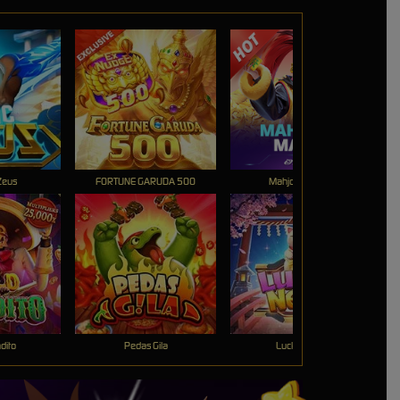
Zeus
FORTUNE GARUDA 500
Mahjong Magic
dito
Pedas Gila
Lucky Neko