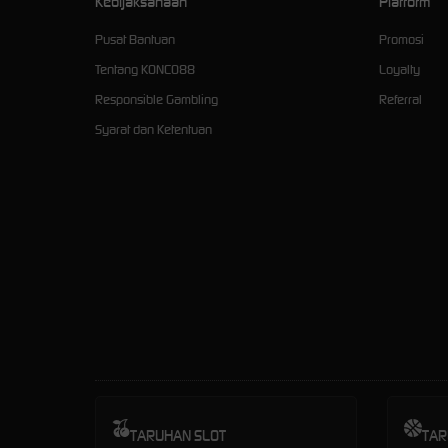
Kebijaksanaan
Platform
Pusat Bantuan
Promosi
Tentang KONCO88
Loyalty
Responsible Gambling
Referral
Syarat dan Ketentuan
TARUHAN SLOT
TAR