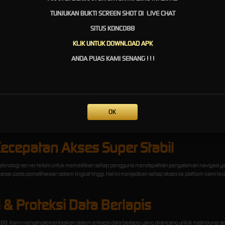
TUNJUKAN BUKTI SCREEN SHOT DI LIVE CHAT
SITUS KONCO88
KLIK UNTUK DOWNLOAD APK
atan Akses Super Stabil & Berkualitas Tinggi 2026
ANDA PUAS KAMI SENANG ! ! !
ming Premium Dengan Kecepata
26
platform gaming premium dengan standar kualitas internasional. Kami mengutamakan kenyamanan 
OK
uan. Di tengah ketatnya persaingan digital, KONCO88 tetap menjadi pilihan utama berkat komitme
luruh komunitas setia kami di tahun 2026.
Kecepatan Akses Super Stabil
 teknologi server terkini untuk memastikan setiap pengguna mendapatkan pengalaman navigasi
ar pada pemeliharaan sistem tingkat tinggi. Hal ini menjadikan setiap akses ke platform kami ter
& Proteksi Data Berlapis
. Kami mengimplementasikan sistem enkripsi data berlapis yang dirancang untuk melindungi selur