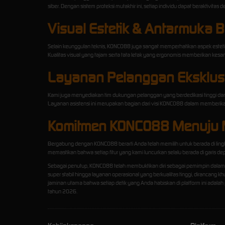
siber. Dengan sistem proteksi mutakhir ini, setiap individu dapat beraktivita
Visual Estetik & Antarmuka 
Selain keunggulan teknis, KONCO88 juga sangat memperhatikan aspek esteti
Kualitas visual yang tajam serta tata letak yang ergonomis memberikan kes
Layanan Pelanggan Eksklusi
Kami juga menyediakan tim dukungan pelanggan yang berdedikasi tinggi dan b
Layanan asistensi ini merupakan bagian dari visi KONCO88 dalam memberika
Komitmen KONCO88 Menuju M
Bergabung dengan KONCO88 berarti Anda telah memilih untuk berada di lin
memastikan bahwa setiap fitur yang kami luncurkan selalu berada di gari
Sebagai penutup, KONCO88 telah membuktikan diri sebagai pemimpin dalam i
super stabil hingga layanan operasional yang berkualitas tinggi, diranca
jaminan utama bahwa setiap detik yang Anda habiskan di platform ini adala
tahun 2026.