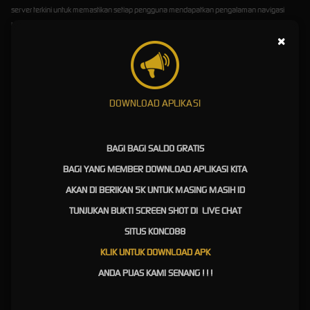
server terkini untuk memastikan setiap pengguna mendapatkan pengalaman navigasi
yang mulus. Kami memahami bahwa dalam dunia gaming, jeda waktu atau latency adalah
hambatan utama, itulah sebabnya kami melakukan investasi besar pada pemeliharaan
×
sistem tingkat tinggi. Hal ini menjadikan setiap akses ke platform kami terasa jauh lebih
responsif dan efisien dibandingkan dengan penyedia layanan serupa lainnya.
Sistem Keamanan Terenkripsi &
DOWNLOAD APLIKASI
Proteksi Data Berlapis
Keamanan pengguna merupakan prioritas yang tidak dapat ditawar di KONCO88. Kami
BAGI BAGI SALDO GRATIS
mengimplementasikan sistem enkripsi data berlapis yang dirancang untuk melindungi
BAGI YANG MEMBER DOWNLOAD APLIKASI KITA
seluruh informasi privasi dan jejak digital pengguna dari berbagai ancaman siber. Dengan
sistem proteksi mutakhir ini, setiap individu dapat beraktivitas dengan tenang, mengetahui
AKAN DI BERIKAN 5K UNTUK MASING MASIH ID
seluruh data mereka dikelola oleh teknologi keamanan yang tersertifikasi dan selalu
TUNJUKAN BUKTI SCREEN SHOT DI LIVE CHAT
diperbarui secara berkala.
SITUS KONCO88
Visual Estetik & Antarmuka
KLIK UNTUK DOWNLOAD APK
Berkelas Dunia
ANDA PUAS KAMI SENANG ! ! !
Selain keunggulan teknis, KONCO88 juga sangat memperhatikan aspek estetika dan
kemudahan antarmuka. Desain platform kami dibuat sedemikian rupa agar terlihat elegan