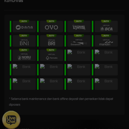
Komunitas
* Selama bank maintenance dan bank offline deposit dan penarikan tidak dapat
diproses