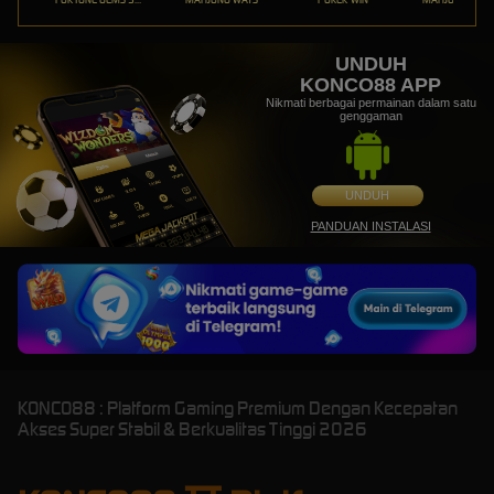
UNDUH
KONCO88 APP
Nikmati berbagai permainan dalam satu
genggaman
UNDUH
PANDUAN INSTALASI
KONCO88 : Platform Gaming Premium Dengan Kecepatan
Akses Super Stabil & Berkualitas Tinggi 2026