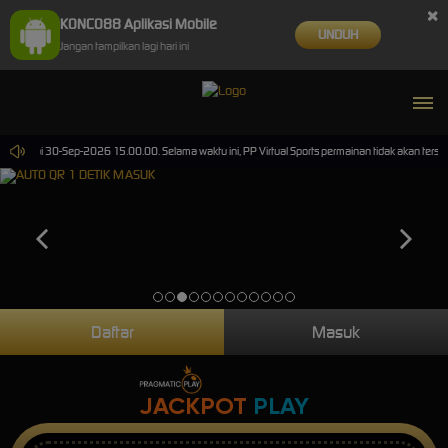
×
KONCO88 Aplikasi Mobile
UNDUH
Jangan tampilkan lagi hari ini
 sampai 30-Sep-2026 15.00.00. Selama waktu ini, PP Virtual Sports permainan tidak akan terse
Daftar
Masuk
JACKPOT
PLAY