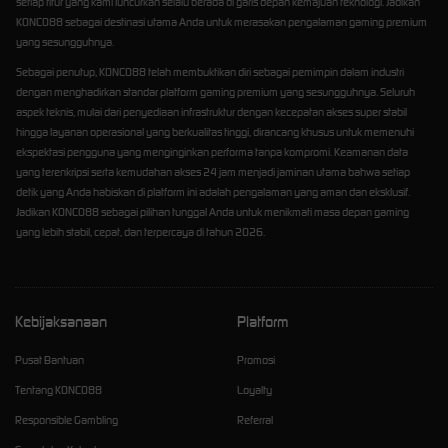
setiap fitur yang kami luncurkan selalu berada di garis depan kemajuan teknologi. Jadikan
KONCO88 sebagai destinasi utama Anda untuk merasakan pengalaman gaming premium
yang sesungguhnya.
Sebagai penutup, KONCO88 telah membuktikan diri sebagai pemimpin dalam industri
dengan menghadirkan standar platform gaming premium yang sesungguhnya. Seluruh
aspek teknis, mulai dari penyediaan infrastruktur dengan kecepatan akses super stabil
hingga layanan operasional yang berkualitas tinggi, dirancang khusus untuk memenuhi
ekspektasi pengguna yang menginginkan performa tanpa kompromi. Keamanan data
yang terenkripsi serta kemudahan akses 24 jam menjadi jaminan utama bahwa setiap
detik yang Anda habiskan di platform ini adalah pengalaman yang aman dan eksklusif.
Jadikan KONCO88 sebagai pilihan tunggal Anda untuk menikmati masa depan gaming
yang lebih stabil, cepat, dan terpercaya di tahun 2026.
Kebijaksanaan
Platform
Pusat Bantuan
Promosi
Tentang KONCO88
Loyalty
Responsible Gambling
Referral