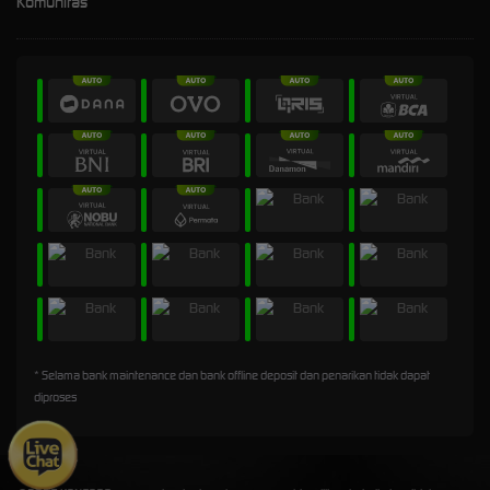
Komunitas
* Selama bank maintenance dan bank offline deposit dan penarikan tidak dapat
diproses