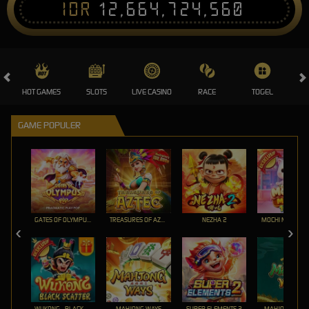
IDR
12,664,724,560
HOT GAMES
SLOTS
LIVE CASINO
RACE
TOGEL
OL
GAME POPULER
GATES OF OLYMPUS POP
TREASURES OF AZTEC
NEZHA 2
MOCHI MANIA 1
WUKONG - BLACK SCATTER
MAHJONG WAYS
SUPER ELEMENTS 2
MAHJONG WAYS